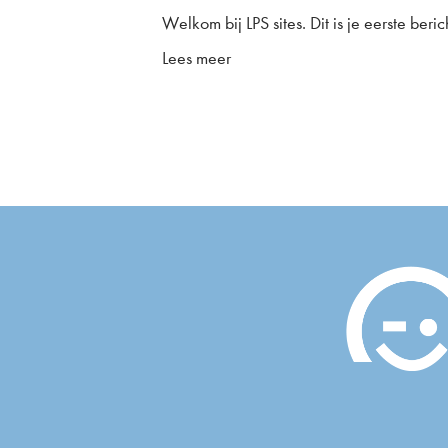
Welkom bij LPS sites. Dit is je eerste beri
Lees meer