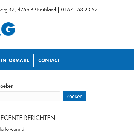
erg 47, 4756 BP Kruisland |
0167 - 53 23 52
INFORMATIE
CONTACT
oeken
Zoeken
RECENTE BERICHTEN
allo wereld!