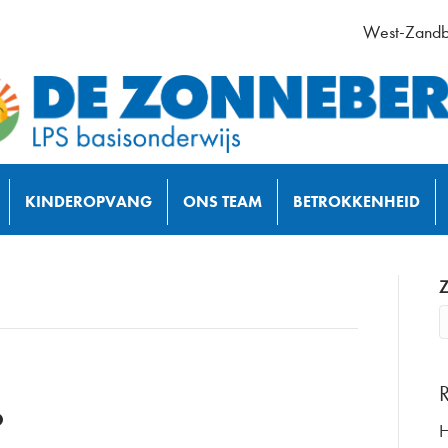
West-Zandb
KINDEROPVANG
ONS TEAM
BETROKKENHEID
Z
H