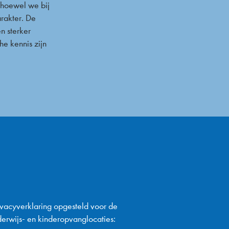
t hoewel we bij
arakter. De
n sterker
he kennis zijn
rivacyverklaring opgesteld voor de
nderwijs- en kinderopvanglocaties: