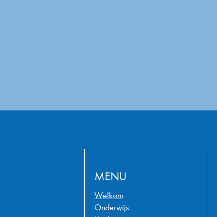
MENU
Welkom
Onderwijs