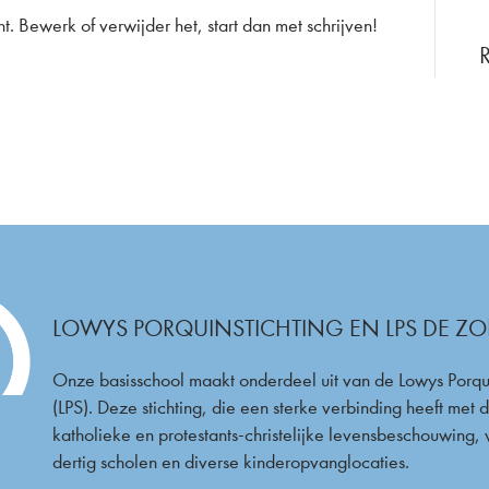
cht. Bewerk of verwijder het, start dan met schrijven!
LOWYS PORQUINSTICHTING EN LPS DE 
Onze basisschool maakt onderdeel uit van de Lowys Porqui
(LPS). Deze stichting, die een sterke verbinding heeft met 
katholieke en protestants-christelijke levensbeschouwing, 
dertig scholen en diverse kinderopvanglocaties.