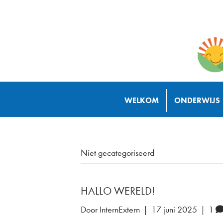
WELKOM
ONDERWIJS
Niet gecategoriseerd
HALLO WERELD!
Door
InternExtern
|
17 juni 2025
|
1