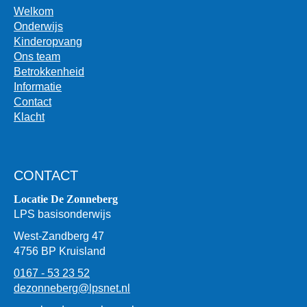
Welkom
Onderwijs
Kinderopvang
Ons team
Betrokkenheid
Informatie
Contact
Klacht
CONTACT
Locatie De Zonneberg
LPS basisonderwijs
West-Zandberg 47
4756 BP Kruisland
0167 - 53 23 52
dezonneberg@lpsnet.nl