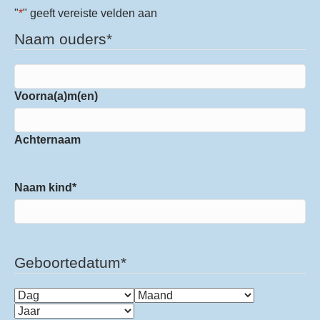
"
*
" geeft vereiste velden aan
Naam ouders
*
Voorna(a)m(en)
Achternaam
Naam kind
*
Geboortedatum
*
Dag
Maand
Jaar