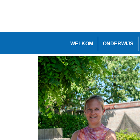
WELKOM
ONDERWIJS