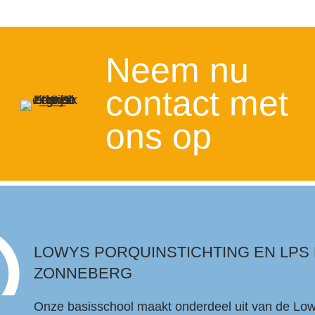
Neem nu
contact met
ons op
LOWYS PORQUINSTICHTING EN LPS
ZONNEBERG
Onze basisschool maakt onderdeel uit van de Lo