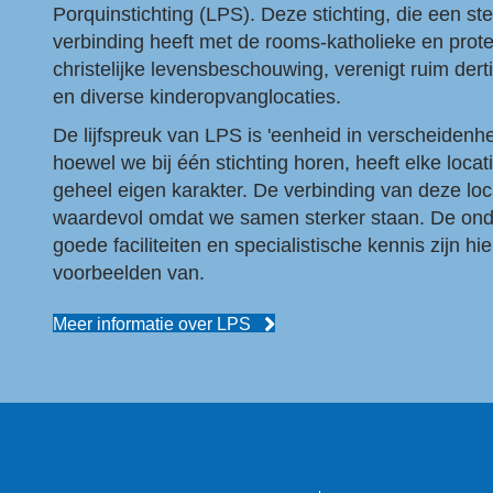
Porquinstichting (LPS). Deze stichting, die een st
verbinding heeft met de rooms-katholieke en prote
christelijke levensbeschouwing, verenigt ruim dert
en diverse kinderopvanglocaties.
De lijfspreuk van LPS is 'eenheid in verscheidenhe
hoewel we bij één stichting horen, heeft elke locat
geheel eigen karakter. De verbinding van deze loca
waardevol omdat we samen sterker staan. De ond
goede faciliteiten en specialistische kennis zijn hi
voorbeelden van.
Meer informatie over LPS